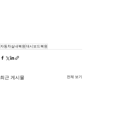
자동차실내복원
대시보드복원
전체 보기
최근 게시물